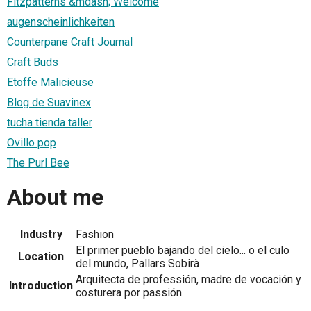
Fitzpatterns &mdash; Welcome
augenscheinlichkeiten
Counterpane Craft Journal
Craft Buds
Etoffe Malicieuse
Blog de Suavinex
tucha tienda taller
Ovillo pop
The Purl Bee
About me
Industry
Fashion
El primer pueblo bajando del cielo... o el culo
Location
del mundo, Pallars Sobirà
Arquitecta de professión, madre de vocación y
Introduction
costurera por passión.