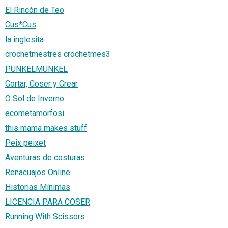
El Rincón de Teo
Cus*Cus
la inglesita
crochetmestres crochetmes3
PUNKELMUNKEL
Cortar, Coser y Crear
O Sol de Inverno
ecometamorfosi
this mama makes stuff
Peix peixet
Aventuras de costuras
Renacuajos Online
Historias Mínimas
LICENCIA PARA COSER
Running With Scissors