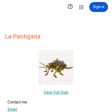

Sign in
La Pantigana
View Full Size
Contact me
Email