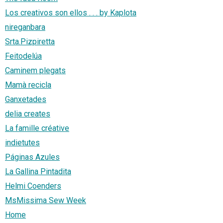
Los creativos son ellos . . . by Kaplota
nireganbara
Srta.Pizpiretta
Feitodelúa
Caminem plegats
Mamà recicla
Ganxetades
delia creates
La famille créative
indietutes
Páginas Azules
La Gallina Pintadita
Helmi Coenders
MsMissima Sew Week
Home