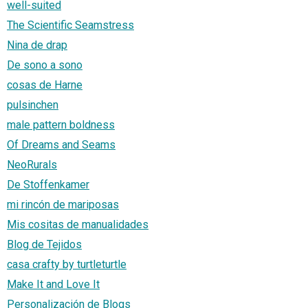
well-suited
The Scientific Seamstress
Nina de drap
De sono a sono
cosas de Harne
pulsinchen
male pattern boldness
Of Dreams and Seams
NeoRurals
De Stoffenkamer
mi rincón de mariposas
Mis cositas de manualidades
Blog de Tejidos
casa crafty by turtleturtle
Make It and Love It
Personalización de Blogs