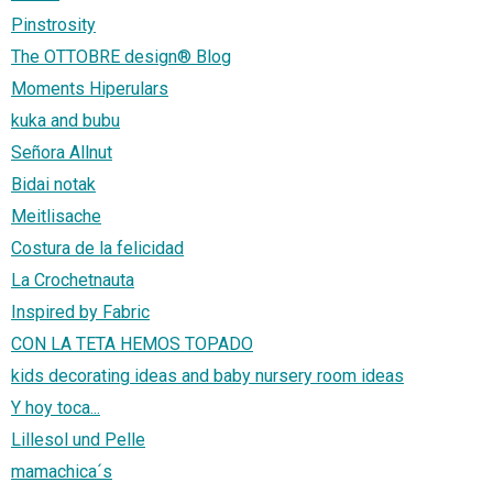
Pinstrosity
The OTTOBRE design® Blog
Moments Hiperulars
kuka and bubu
Señora Allnut
Bidai notak
Meitlisache
Costura de la felicidad
La Crochetnauta
Inspired by Fabric
CON LA TETA HEMOS TOPADO
kids decorating ideas and baby nursery room ideas
Y hoy toca...
Lillesol und Pelle
mamachica´s