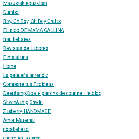
Masustak eguzkitan
Dumbo
Boy, Oh Boy, Oh Boy Crafts
EL nido DE MAMÁ GALLINA
frau liebstes
Revistas de Labores
Pintalalluna
Home
La pequeña aprendiz
Comparte tus Ecoideas
Deer&amp;Doe ● patrons de couture - le blog
Shwin&amp;Shwin
Zaaberry HANDMADE
Amor Maternal
noodlehead
cuatro en la cama