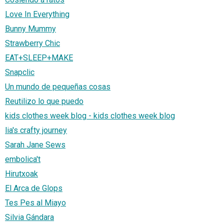
Love In Everything
Bunny Mummy
Strawberry Chic
EAT+SLEEP+MAKE
Snapclic
Un mundo de pequeñas cosas
Reutilizo lo que puedo
kids clothes week blog - kids clothes week blog
lia's crafty journey
Sarah Jane Sews
embolica't
Hirutxoak
El Arca de Glops
Tes Pes al Miayo
Silvia Gándara