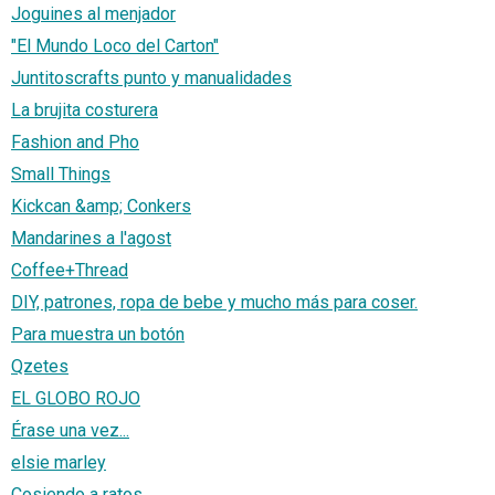
Joguines al menjador
"El Mundo Loco del Carton"
Juntitoscrafts punto y manualidades
La brujita costurera
Fashion and Pho
Small Things
Kickcan &amp; Conkers
Mandarines a l'agost
Coffee+Thread
DIY, patrones, ropa de bebe y mucho más para coser.
Para muestra un botón
Qzetes
EL GLOBO ROJO
Érase una vez...
elsie marley
Cosiendo a ratos