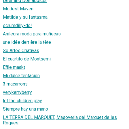
Deer and Doe addicts
Modest Maven
Matilde y su fantasma
scrumdilly-do!
Anilegra moda para muñecas
une idée derrière la tête
So Artes Criativas
El cuartito de Montsemi
Effie maakt
Mi dulce tentación
3 macarrons
verykerryberry
let the children play
Siempre hay una mano
LA TERRA DEL MARQUET, Masoveria del Marquet de les
Roques.