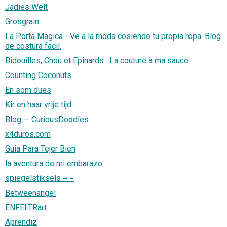
Jadies Welt
Grosgrain
La Porta Magica - Ve a la moda cosiendo tu propia ropa. Blog
de costura facil.
Bidouilles, Chou et Epinards : La couture à ma sauce
Counting Coconuts
En som dues
Kir en haar vrije tijd
Blog — CuriousDoodles
x4duros.com
Guia Para Tejer Bien
la aventura de mi embarazo
spiegelstiksels = =
Betweenangel
ENFELTRart
Aprendiz