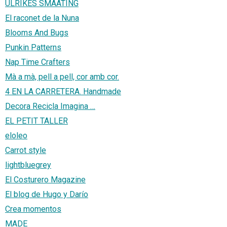
ULRIKES SMAATING
El raconet de la Nuna
Blooms And Bugs
Punkin Patterns
Nap Time Crafters
Mà a mà, pell a pell, cor amb cor.
4 EN LA CARRETERA. Handmade
Decora Recicla Imagina …
EL PETIT TALLER
eloleo
Carrot style
lightbluegrey
El Costurero Magazine
El blog de Hugo y Darío
Crea momentos
MADE