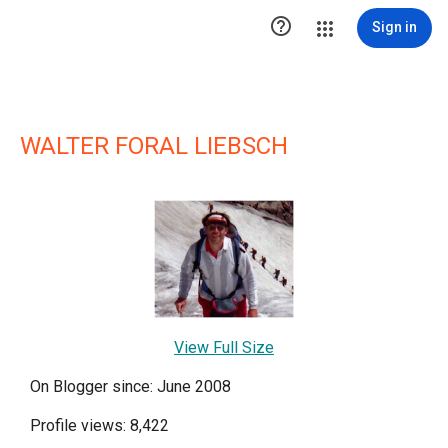

Sign in
WALTER FORAL LIEBSCH
View Full Size
On Blogger since: June 2008
Profile views: 8,422