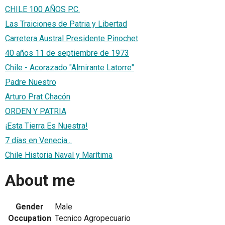
CHILE 100 AÑOS P.C.
Las Traiciones de Patria y Libertad
Carretera Austral Presidente Pinochet
40 años 11 de septiembre de 1973
Chile - Acorazado "Almirante Latorre"
Padre Nuestro
Arturo Prat Chacón
ORDEN Y PATRIA
¡Esta Tierra Es Nuestra!
7 días en Venecia...
Chile Historia Naval y Marítima
About me
Gender
Male
Occupation
Tecnico Agropecuario