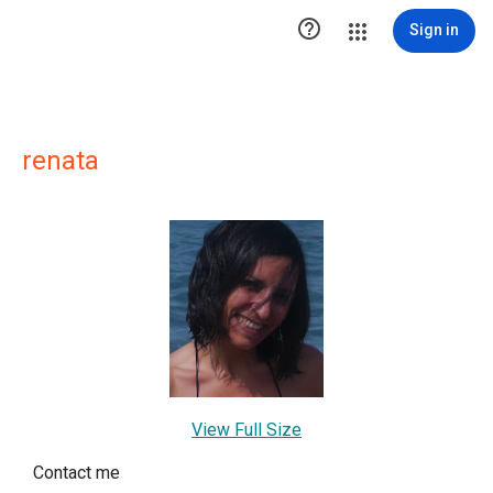

Sign in
renata
View Full Size
Contact me