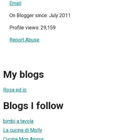
Email
On Blogger since: July 2011
Profile views: 29,159
Report Abuse
My blogs
Rosa ed io
Blogs I follow
bimbi a tavola
La cucina di Molly
Cucina Mon Amour