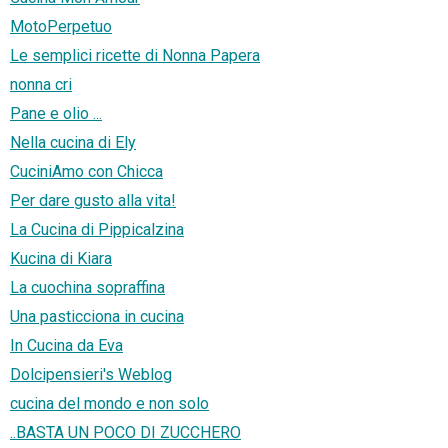
MotoPerpetuo
Le semplici ricette di Nonna Papera
nonna cri
Pane e olio ...
Nella cucina di Ely
CuciniAmo con Chicca
Per dare gusto alla vita!
La Cucina di Pippicalzina
Kucina di Kiara
La cuochina sopraffina
Una pasticciona in cucina
In Cucina da Eva
Dolcipensieri's Weblog
cucina del mondo e non solo
..BASTA UN POCO DI ZUCCHERO