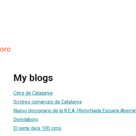
oro
My blogs
Cims de Catalunya
Sostres comarcals de Catalunya
Nuevo diccionario de la R.E.A. (Retortijada Escuela Aberran
Domilaboro
El repte dels 100 cims