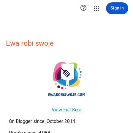

Sign in
Ewa robi swoje
View Full Size
On Blogger since: October 2014
Profile views: 4,088