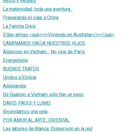
Retos y Retales
La maternidad, toda una aventura...
Preparando el viaje a China
La Familia Creix
G'day amigo <sup><i>Viviendo en Australia</i></sup>
CAMINAMOS HACIA NUESTROS HIJOS
Adopcion en Vietnam - No vine de París
Evangelione
BUENOS TRATOS
Unidos a Etiopía
Adoplandia
De Guangxi a Vietnam sólo hay un paso
DAVID, PAQUI Y LUMEI
Encendamos una vela
POR AMOR AL ARTE...ORIENTAL
Las labores de Blanca: Dispersión en la red