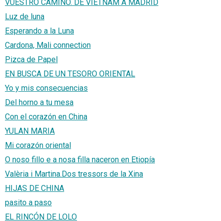
VUESTRO CAMINO. DE VIETNAM A MADRID
Luz de luna
Esperando a la Luna
Cardona, Mali connection
Pizca de Papel
EN BUSCA DE UN TESORO ORIENTAL
Yo y mis consecuencias
Del horno a tu mesa
Con el corazón en China
YULAN MARIA
Mi corazón oriental
O noso fillo e a nosa filla naceron en Etiopía
Valèria i Martina.Dos tressors de la Xina
HIJAS DE CHINA
pasito a paso
EL RINCÓN DE LOLO