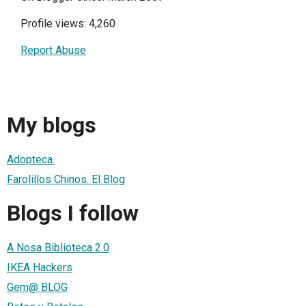
Profile views: 4,260
Report Abuse
My blogs
Adopteca.
Farolillos Chinos. El Blog
Blogs I follow
A Nosa Biblioteca 2.0
IKEA Hackers
Gem@ BLOG