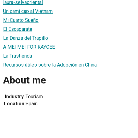
laura-selvaoriental
Un camí cap al Vietnam
Mi Cuarto Sueño
El Escaparate
La Danza del Trapillo
A MEI MEI FOR KAYCEE
La Trastienda
Recursos útiles sobre la Adopción en China
About me
Industry
Tourism
Location
Spain