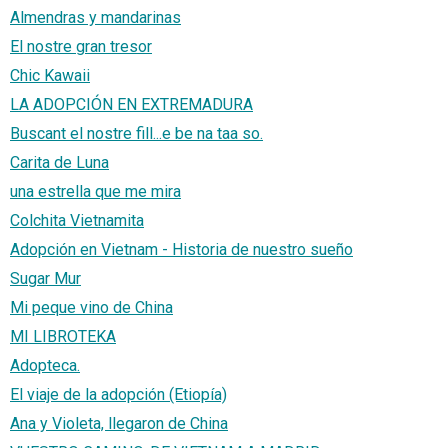
Almendras y mandarinas
El nostre gran tresor
Chic Kawaii
LA ADOPCIÓN EN EXTREMADURA
Buscant el nostre fill...e be na taa so.
Carita de Luna
una estrella que me mira
Colchita Vietnamita
Adopción en Vietnam - Historia de nuestro sueño
Sugar Mur
Mi peque vino de China
MI LIBROTEKA
Adopteca.
El viaje de la adopción (Etiopía)
Ana y Violeta, llegaron de China