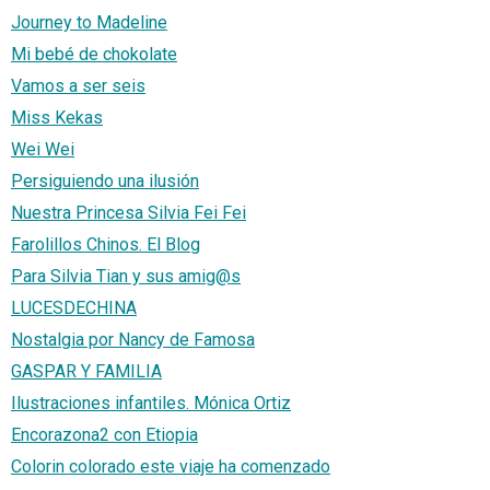
Journey to Madeline
Mi bebé de chokolate
Vamos a ser seis
Miss Kekas
Wei Wei
Persiguiendo una ilusión
Nuestra Princesa Silvia Fei Fei
Farolillos Chinos. El Blog
Para Silvia Tian y sus amig@s
LUCESDECHINA
Nostalgia por Nancy de Famosa
GASPAR Y FAMILIA
Ilustraciones infantiles. Mónica Ortiz
Encorazona2 con Etiopia
Colorin colorado este viaje ha comenzado