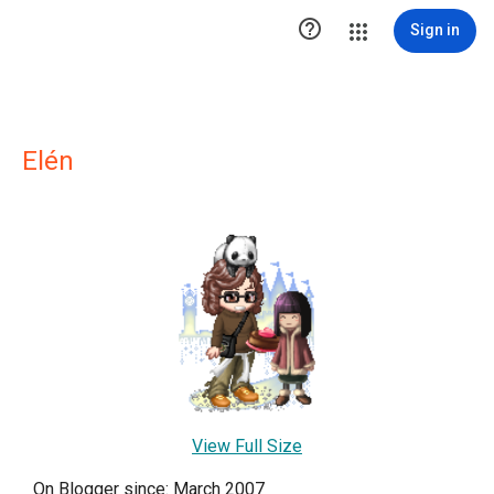

Sign in
Elén
View Full Size
On Blogger since: March 2007