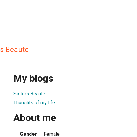
rs Beaute
My blogs
Sisters Beauté
Thoughts of my life...
About me
Gender
Female