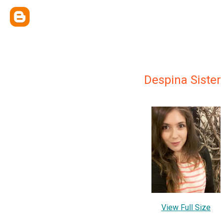
Despina Siste
View Full Size