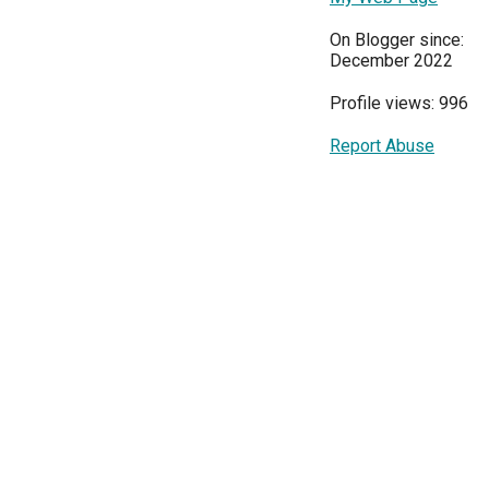
On Blogger since:
December 2022
Profile views: 996
Report Abuse