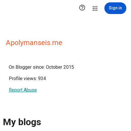

Sign in
Apolymanseis.me
On Blogger since: October 2015
Profile views: 934
Report Abuse
My blogs