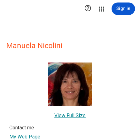

Sign in
Manuela Nicolini
View Full Size
Contact me
My Web Page