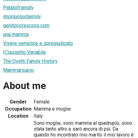
Patatofriendly
ilnonluogodiemily
genitoricrescono.com
una mamma
Vivere semplice e spregiudicato
(C)assetto Variabile
The Ovetti Family History
Mammarsupio
About me
Gender
Female
Occupation
Mamma e moglie
Location
Italy
Sono moglie, sono mamma al quadruplo, sono
stata tanto altro e sarò ancora di più. Da
quando ho incontrato mio marito il mio lavoro è