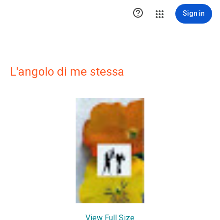

Sign in
L'angolo di me stessa
View Full Size