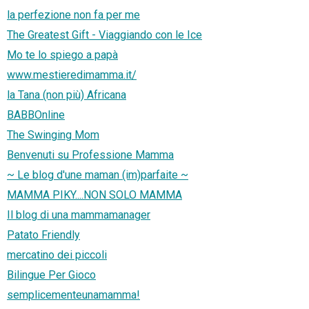
la perfezione non fa per me
The Greatest Gift - Viaggiando con le Ice
Mo te lo spiego a papà
www.mestieredimamma.it/
la Tana (non più) Africana
BABBOnline
The Swinging Mom
Benvenuti su Professione Mamma
~ Le blog d'une maman (im)parfaite ~
MAMMA PIKY....NON SOLO MAMMA
Il blog di una mammamanager
Patato Friendly
mercatino dei piccoli
Bilingue Per Gioco
semplicementeunamamma!