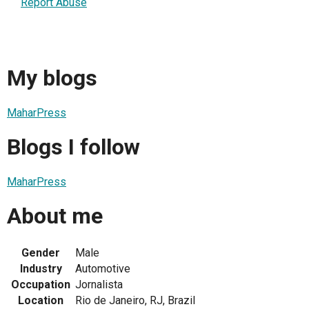
Report Abuse
My blogs
MaharPress
Blogs I follow
MaharPress
About me
Gender
Male
Industry
Automotive
Occupation
Jornalista
Location
Rio de Janeiro, RJ, Brazil