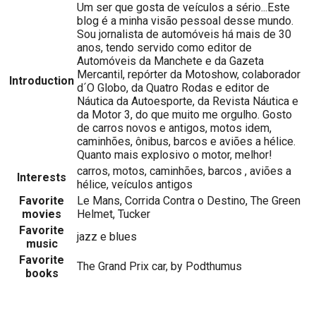
Um ser que gosta de veículos a sério...Este
blog é a minha visão pessoal desse mundo.
Sou jornalista de automóveis há mais de 30
anos, tendo servido como editor de
Automóveis da Manchete e da Gazeta
Mercantil, repórter da Motoshow, colaborador
Introduction
d´O Globo, da Quatro Rodas e editor de
Náutica da Autoesporte, da Revista Náutica e
da Motor 3, do que muito me orgulho. Gosto
de carros novos e antigos, motos idem,
caminhões, ônibus, barcos e aviões a hélice.
Quanto mais explosivo o motor, melhor!
carros, motos, caminhões, barcos , aviões a
Interests
hélice, veículos antigos
Favorite
Le Mans, Corrida Contra o Destino, The Green
movies
Helmet, Tucker
Favorite
jazz e blues
music
Favorite
The Grand Prix car, by Podthumus
books