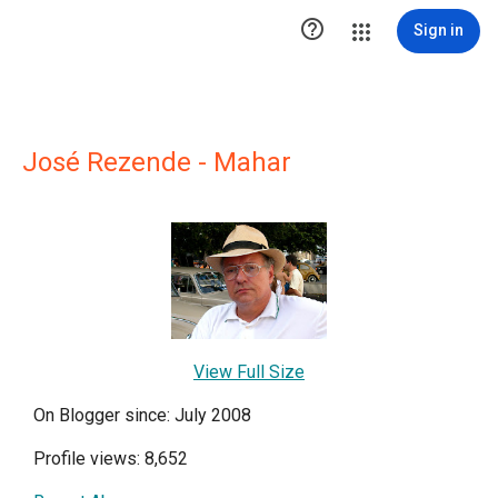

Sign in
José Rezende - Mahar
View Full Size
On Blogger since: July 2008
Profile views: 8,652