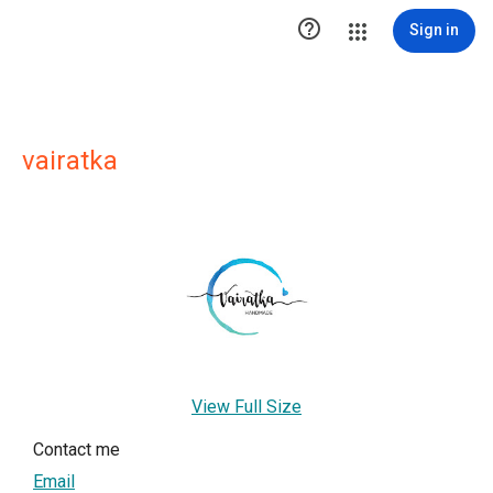

Sign in
vairatka
View Full Size
Contact me
Email