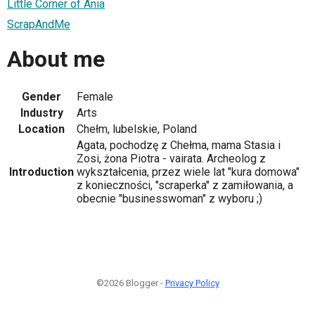
Little Corner of Ania
ScrapAndMe
About me
Gender
Female
Industry
Arts
Location
Chełm, lubelskie, Poland
Agata, pochodzę z Chełma, mama Stasia i
Zosi, żona Piotra - vairata. Archeolog z
Introduction
wykształcenia, przez wiele lat "kura domowa"
z konieczności, "scraperka" z zamiłowania, a
obecnie "businesswoman" z wyboru ;)
©2026 Blogger -
Privacy Policy