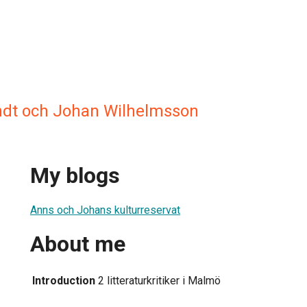
ndt och Johan Wilhelmsson
My blogs
Anns och Johans kulturreservat
About me
Introduction
2 litteraturkritiker i Malmö