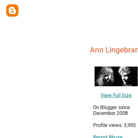
Ann Lingebra
View Full Size
On Blogger since:
December 2008
Profile views: 3,995
Report Abuse