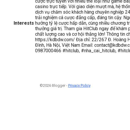
cược trực tuyến với nhiều thể loại như game bài,
casino trực tiếp. Với giao diện mượt mà, hệ thố
dịch vụ chăm sóc khách hàng chuyên nghiệp 24
trải nghiệm cá cược đẳng cấp, đáng tin cậy. Ngư
Interests
hưởng tỷ lệ cược hấp dẫn, cùng nhiều chương t
thưởng giá trị. Tham gia HitClub ngay để khám 
chất lượng cao và cơ hội thắng lớn! Thông tin ch
https://kdbdw.com/ Địa chỉ: 22/267 Đ. Hoàng 
Đình, Hà Nội, Việt Nam Email: contact@kdbdw.
0987000466 #hitclub, #nha_cai_hitclub, #hitc
©2026 Blogger -
Privacy Policy