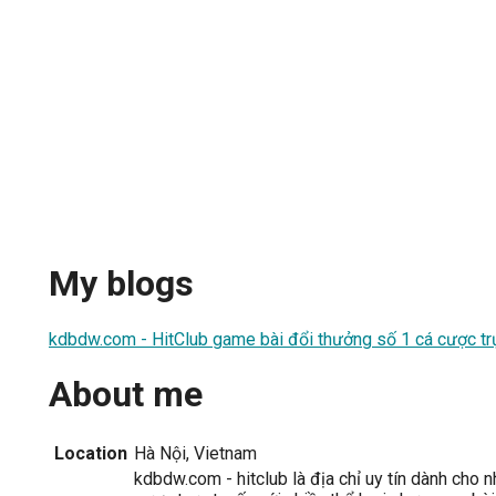
My blogs
kdbdw.com - HitClub game bài đổi thưởng số 1 cá cược tr
About me
Location
Hà Nội, Vietnam
kdbdw.com - hitclub là địa chỉ uy tín dành cho 