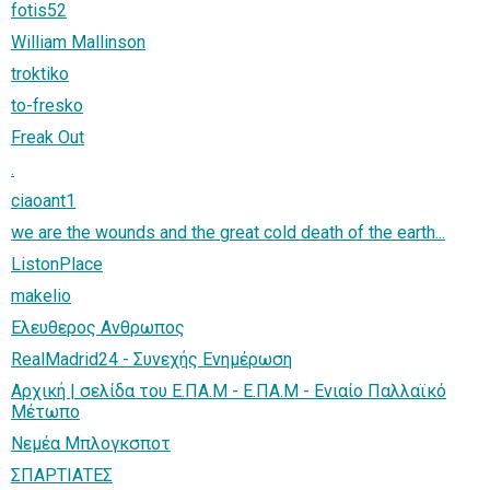
fotis52
William Mallinson
troktiko
to-fresko
Freak Out
.
ciaoant1
we are the wounds and the great cold death of the earth...
ListonPlace
makelio
Ελευθερος Ανθρωπος
RealMadrid24 - Συνεχής Ενημέρωση
Αρχική | σελίδα του Ε.ΠΑ.Μ - Ε.ΠΑ.Μ - Ενιαίο Παλλαϊκό
Μέτωπο
Νεμέα Μπλογκσποτ
ΣΠΑΡΤΙΑΤΕΣ