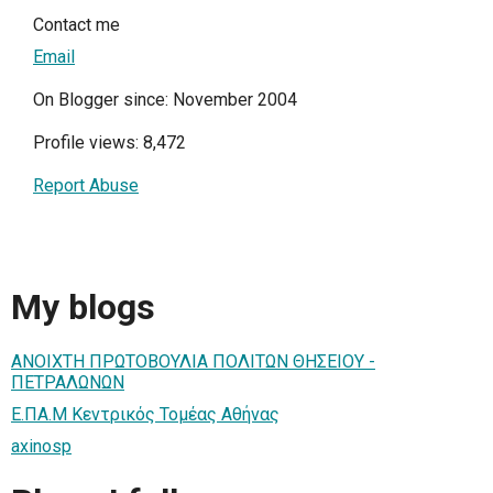
Contact me
Email
On Blogger since: November 2004
Profile views: 8,472
Report Abuse
My blogs
ΑΝΟΙΧΤΗ ΠΡΩΤΟΒΟΥΛΙΑ ΠΟΛΙΤΩΝ ΘΗΣΕΙΟΥ -
ΠΕΤΡΑΛΩΝΩΝ
Ε.ΠΑ.Μ Κεντρικός Τομέας Αθήνας
axinosp