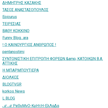
ΔΗΜΗΤΡΗΣ ΚΑΖΑΚΗΣ
ΤΑΣΟΣ ΑΝΑΣΤΑΣΟΠΟΥΛΟΣ
Epicurus
ΤΕΙΡΕΣΙΑΣ
ΒΑΘΥ ΚΟΚΚΙΝΟ
Funny Blog...ara
! Ο ΚΑΙΝΟΥΡΓΙΟΣ ΑΝΘΡΩΠΟΣ !
pentanostimi
ΣΥΝΤΟΝΙΣΤΙΚΗ ΕΠΙΤΡΟΠΗ ΦΟΡΕΩΝ &amp; ΚΑΤΟΙΚΩΝ Β.Α.
ΑΤΤΙΚΗΣ
Η ΜΠΑΡΜΠΟΥΤΙΕΡΑ
ΔΙΟΛΚΟΣ
BLOGTV.GR
korkos News
L BLOG
ℳ ℳ ΡεΘυΜνΟ-ΚρΗτΗ-ΕλΛαΔα