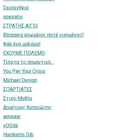
Σεισαχθεια
opeiratis
ΣΤΡΑΤΗΣ ΑΙΓΙΟ
Bloggers ενωμένοι ποτέ νικημένοι!!
Φάε ένα μαλάκα!
ΕΧΟΥΜΕ ΠΟΛΕΜΟ
Τίποτα το σημαντικό...
You Pay Your Crisis
Michael Design
ΣΠΑΡΤΙΑΤΕΣ
Στιχο-Μυθία
Δημήτρης Κυπριώτης
apneagr
vOOda
Humberto Dib