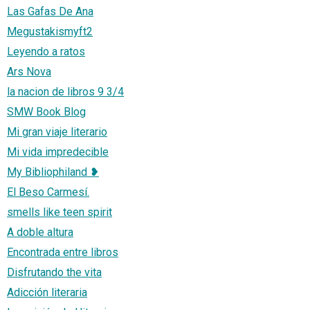
Las Gafas De Ana
Megustakismyft2
Leyendo a ratos
Ars Nova
la nacion de libros 9 3/4
SMW Book Blog
Mi gran viaje literario
Mi vida impredecible
My Bibliophiland ❥
El Beso Carmesí.
smells like teen spirit
A doble altura
Encontrada entre libros
Disfrutando the vita
Adicción literaria