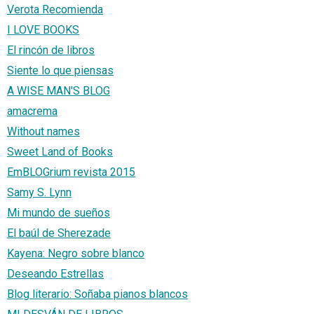
Verota Recomienda
I LOVE BOOKS
El rincón de libros
Siente lo que piensas
A WISE MAN'S BLOG
amacrema
Without names
Sweet Land of Books
EmBLOGrium revista 2015
Samy S. Lynn
Mi mundo de sueños
El baúl de Sherezade
Kayena: Negro sobre blanco
Deseando Estrellas
Blog literario: Soñaba pianos blancos