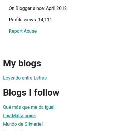
On Blogger since: April 2012
Profile views: 14,111
Report Abuse
My blogs
Leyendo entre Letras
Blogs I follow
Qué más que me da igual
LuisMatra opina
Mundo de Silmeriel