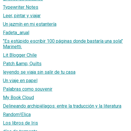
Typewriter Notes
Leer, pintar y viajar
Un jazmín en mi estantería
Fadeta_arual
"Es estúpido escribir 100 páginas donde bastaría una sola"
Marinetti.
Lit Blogger Chile
Patch &amp; Quilts
leyendo se viaja sin salir de tu casa
Un viaje en papel
Palabras como souvenir
My Book Cloud
Delineando archipiélagos: entre la traducción y la literatura
Random!Elica
Los libros de Iris