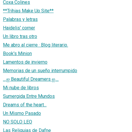
Coxa Colines
**Trihias Make Up Site**
Palabras y letras
Haidelis' corner
Un libro tras otro
Me abro al cierre · Blog literario.
Book's Minion
Lamentos de invierno
Memorias de un sueño interrumpido
....ஐ Beautiful Dreamers ஐ....
Mi nube de libros
Sumergida Entre Mundos
Dreams of the heart...
Un Mismo Pasado
NO SOLO LEO
Las Reliquias de Dafne