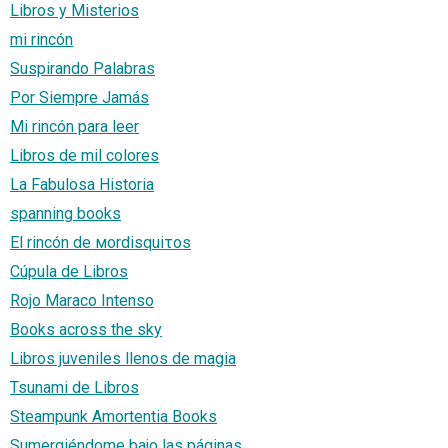
Libros y Misterios
mi rincón
Suspirando Palabras
Por Siempre Jamás
Mi rincón para leer
Libros de mil colores
La Fabulosa Historia
spanning books
El rincón de мordisquiτos
Cúpula de Libros
Rojo Maraco Intenso
Books across the sky
Libros juveniles llenos de magia
Tsunami de Libros
Steampunk Amortentia Books
Sumergiéndome bajo las páginas