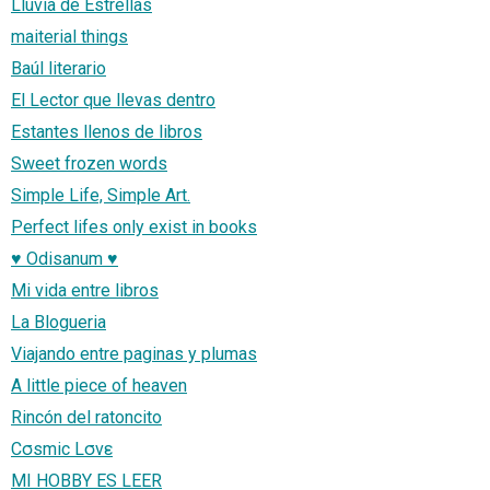
Lluvia de Estrellas
maiterial things
Baúl literario
El Lector que llevas dentro
Estantes llenos de libros
Sweet frozen words
Simple Life, Simple Art.
Perfect lifes only exist in books
♥ Odisanum ♥
Mi vida entre libros
La Blogueria
Viajando entre paginas y plumas
A little piece of heaven
Rincón del ratoncito
Cσsmic Lσvε
MI HOBBY ES LEER