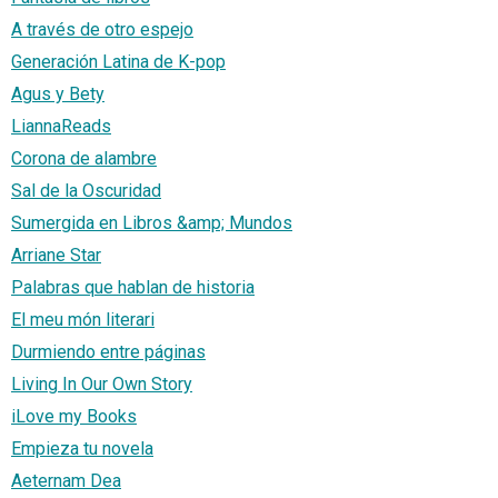
A través de otro espejo
Generación Latina de K-pop
Agus y Bety
LiannaReads
Corona de alambre
Sal de la Oscuridad
Sumergida en Libros &amp; Mundos
Arriane Star
Palabras que hablan de historia
El meu món literari
Durmiendo entre páginas
Living In Our Own Story
iLove my Books
Empieza tu novela
Aeternam Dea