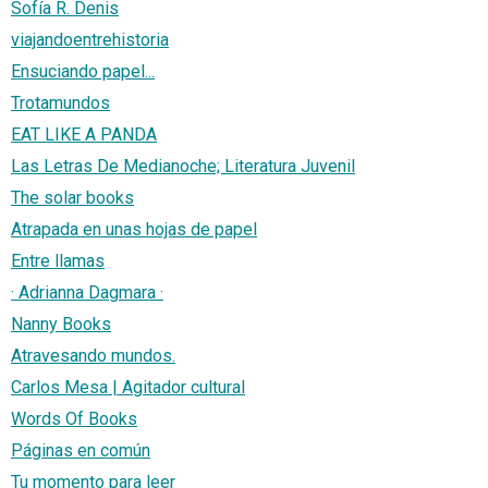
Sofía R. Denis
viajandoentrehistoria
Ensuciando papel...
Trotamundos
EAT LIKE A PANDA
Las Letras De Medianoche; Literatura Juvenil
The solar books
Atrapada en unas hojas de papel
Entre llamas
· Adrianna Dagmara ·
Nanny Books
Atravesando mundos.
Carlos Mesa | Agitador cultural
Words Of Books
Páginas en común
Tu momento para leer