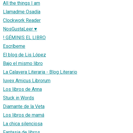
All the things I am
Llamadme Osadía
Clockwork Reader
NosGustaLeer ♥
! GÉMINIS EL LIBRO
Escríbeme
El blog de Lis López
Bajo el mismo libro
La Calavera Literaria - Blog Literario
Iuvex Amicus Librorum
Los libros de Anna
Stuck in Words
Diamante de la Veta
Los libros de mamá
La chica silenciosa
Fantasia de libros