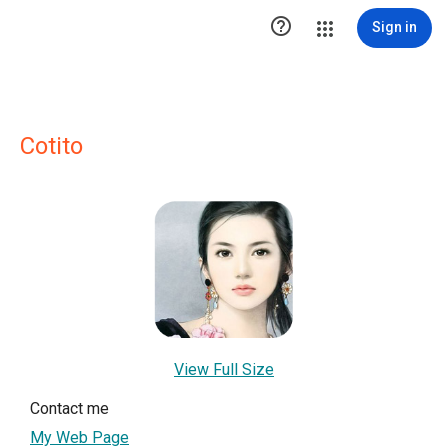

Sign in
Cotito
View Full Size
Contact me
My Web Page