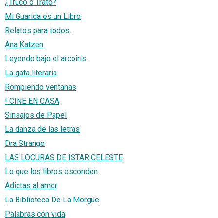
¿Truco o Trato?
Mi Guarida es un Libro
Relatos para todos.
Ana Katzen
Leyendo bajo el arcoiris
La gata literaria
Rompiendo ventanas
! CINE EN CASA
Sinsajos de Papel
La danza de las letras
Dra Strange
LAS LOCURAS DE ISTAR CELESTE
Lo que los libros esconden
Adictas al amor
La Biblioteca De La Morgue
Palabras con vida