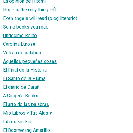
La opinión de Hitomi
Hope is the only thing left...
Even angels will read (blog literario)
Some books you read
Undécimo Reino
Carolina Lurose
Volcán de palabras
Aquellas pequeñas cosas
El Final de la Historia
El Santo de la Pluma
El diario de Darait
A Ginger's Books
El arte de las palabras
Mis Libros y Tus Alas ♥
Libros sin Fin
El Boomerang Amarillo