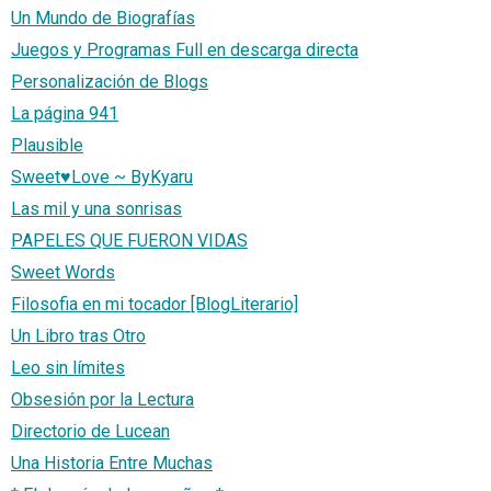
Un Mundo de Biografías
Juegos y Programas Full en descarga directa
Personalización de Blogs
La página 941
Plausible
Sweet♥Love ~ ByKyaru
Las mil y una sonrisas
PAPELES QUE FUERON VIDAS
Sweet Words
Filosofia en mi tocador [BlogLiterario]
Un Libro tras Otro
Leo sin límites
Obsesión por la Lectura
Directorio de Lucean
Una Historia Entre Muchas