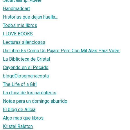
Stuart &amp; Adele
Handmadeart
Historias que dejan huella...
Todos mis libros
I LOVE BOOKS
Lecturas silenciosas
Un Libro Es Como Un Pájaro Pero Con Mil Alas Para Volar.
La Biblioteca de Cristal
Cayendo en el Pecado
blogdOjosemariacosta
The Life of a Girl
La chica de los paréntesis
Notas para un domingo aburrido
El blog de Alicia
Algo mas que libros
Kristel Ralston