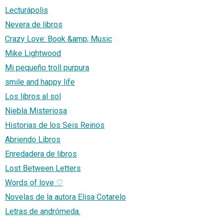
Lecturápolis
Nevera de libros
Crazy Love: Book &amp; Music
Mike Lightwood
Mi pequeño troll purpura
smile and happy life
Los libros al sol
Niebla Misteriosa
Historias de los Seis Reinos
Abriendo Libros
Enredadera de libros
Lost Between Letters
Words of love ♡
Novelas de la autora Elisa Cotarelo
Letras de andrómeda.