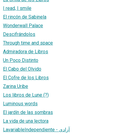
I read, I smile
El rincón de Sabinela
Wonderwall Palace
Descifrándolos
Through time and space
Admiradora de Libros
Un Poco Distinto
El Cabo del Olvido
El Cofre de los Libros
Zarina Uribe
Los libros de Lune (?)
Luminous words
El jardín de las sombras
La vida de una lectora
LavariableIndependiente - آزادی