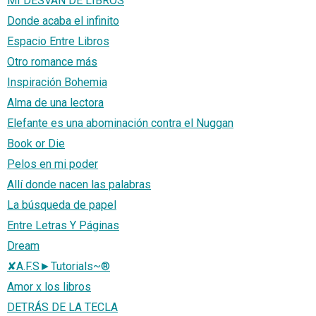
MI DESVÁN DE LIBROS
Donde acaba el infinito
Espacio Entre Libros
Otro romance más
Inspiración Bohemia
Alma de una lectora
Elefante es una abominación contra el Nuggan
Book or Die
Pelos en mi poder
Allí donde nacen las palabras
La búsqueda de papel
Entre Letras Y Páginas
Dream
✘A.F.S►Tutorials~®
Amor x los libros
DETRÁS DE LA TECLA