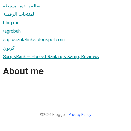
اسئلة واجوبة بسيطة
المنتجات الرقمية
blog me
tagrobah
suppsrank-links.blogspot.com
كوبون
SuppsRank – Honest Rankings &amp; Reviews
About me
©2026 Blogger -
Privacy Policy