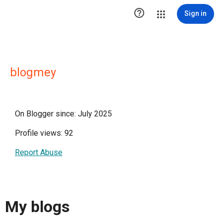

Sign in
blogmey
On Blogger since: July 2025
Profile views: 92
Report Abuse
My blogs