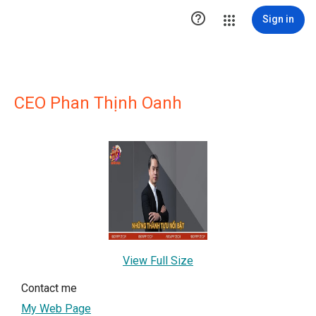

Sign in
CEO Phan Thịnh Oanh
View Full Size
Contact me
My Web Page