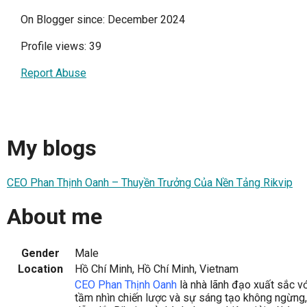
On Blogger since: December 2024
Profile views: 39
Report Abuse
My blogs
CEO Phan Thịnh Oanh – Thuyền Trưởng Của Nền Tảng Rikvip
About me
Gender
Male
Location
Hồ Chí Minh, Hồ Chí Minh, Vietnam
CEO Phan Thịnh Oanh
là nhà lãnh đạo xuất sắc vớ
tầm nhìn chiến lược và sự sáng tạo không ngừng,