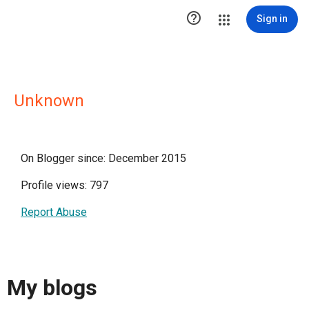

Sign in
Unknown
On Blogger since: December 2015
Profile views: 797
Report Abuse
My blogs