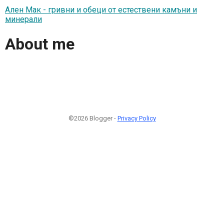
Ален Мак - гривни и обеци от естествени камъни и
минерали
About me
©2026 Blogger -
Privacy Policy