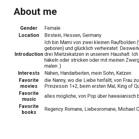
About me
Gender
Female
Location
Birstein, Hessen, Germany
Ich bin Mami von zwei kleinen Raufbolden 
geboren) und glücklich verheiratet. Deswei
Introduction
drei Mietzekatzen in unserem Haushalt. Ich 
häkeln oder stricken oder mit meinen Zwer
malen :)
Interests
Nähen, Handarbeiten, mein Sohn, Katzen
Favorite
die Nanny, wo die Liebe hinfällt, von Frau zu
movies
Prinzessin 1+2, beim ersten Mal, King of Que
Favorite
alles mögliche, von Pop über hawaiianisch 
music
Favorite
Regency Romane, Liebesromane, Michael Cric
books