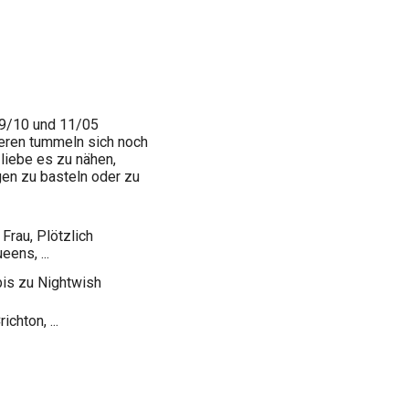
(9/10 und 11/05
teren tummeln sich noch
liebe es zu nähen,
gen zu basteln oder zu
 Frau, Plötzlich
ens, ...
bis zu Nightwish
hton, ...