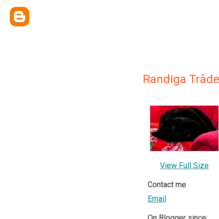
Randiga Tråd
View Full Size
Contact me
Email
On Blogger since: