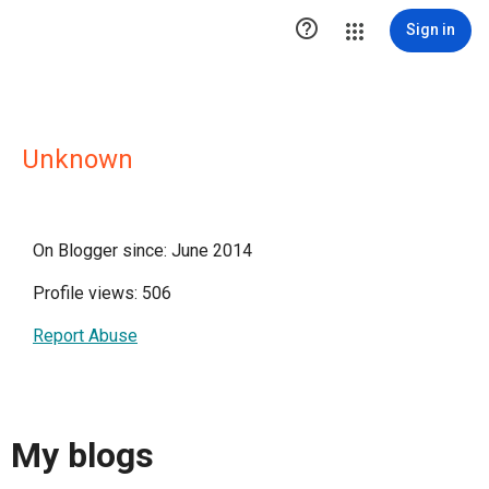

Sign in
Unknown
On Blogger since: June 2014
Profile views: 506
Report Abuse
My blogs