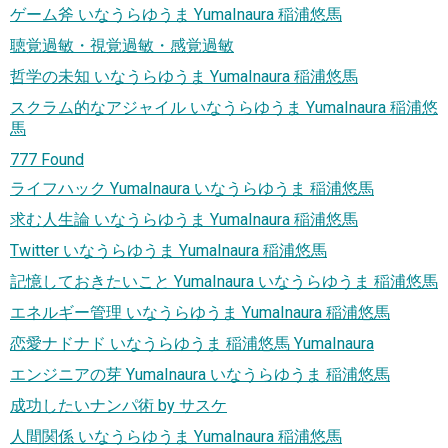
ゲーム斧 いなうらゆうま YumaInaura 稲浦悠馬
聴覚過敏・視覚過敏・感覚過敏
哲学の未知 いなうらゆうま YumaInaura 稲浦悠馬
スクラム的なアジャイル いなうらゆうま YumaInaura 稲浦悠
馬
777 Found
ライフハック YumaInaura いなうらゆうま 稲浦悠馬
求む人生論 いなうらゆうま YumaInaura 稲浦悠馬
Twitter いなうらゆうま YumaInaura 稲浦悠馬
記憶しておきたいこと YumaInaura いなうらゆうま 稲浦悠馬
エネルギー管理 いなうらゆうま YumaInaura 稲浦悠馬
恋愛ナドナド いなうらゆうま 稲浦悠馬 YumaInaura
エンジニアの芽 YumaInaura いなうらゆうま 稲浦悠馬
成功したいナンパ術 by サスケ
人間関係 いなうらゆうま YumaInaura 稲浦悠馬