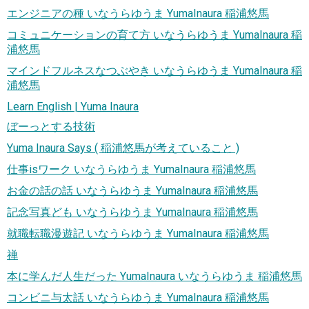
エンジニアの種 いなうらゆうま YumaInaura 稲浦悠馬
コミュニケーションの育て方 いなうらゆうま YumaInaura 稲
浦悠馬
マインドフルネスなつぶやき いなうらゆうま YumaInaura 稲
浦悠馬
Learn English | Yuma Inaura
ぼーっとする技術
Yuma Inaura Says ( 稲浦悠馬が考えていること )
仕事isワーク いなうらゆうま YumaInaura 稲浦悠馬
お金の話の話 いなうらゆうま YumaInaura 稲浦悠馬
記念写真ども いなうらゆうま YumaInaura 稲浦悠馬
就職転職漫遊記 いなうらゆうま YumaInaura 稲浦悠馬
禅
本に学んだ人生だった YumaInaura いなうらゆうま 稲浦悠馬
コンビニ与太話 いなうらゆうま YumaInaura 稲浦悠馬