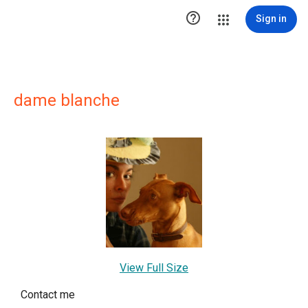

Sign in
dame blanche
View Full Size
Contact me