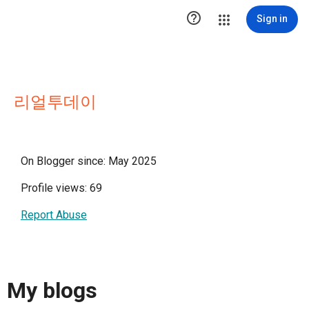

Sign in
리얼투데이
On Blogger since: May 2025
Profile views: 69
Report Abuse
My blogs