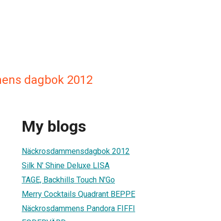
ens dagbok 2012
My blogs
Näckrosdammensdagbok 2012
Silk N' Shine Deluxe LISA
TAGE, Backhills Touch N'Go
Merry Cocktails Quadrant BEPPE
Näckrosdammens Pandora FIFFI