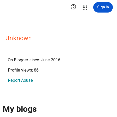

Sign in
Unknown
On Blogger since: June 2016
Profile views: 86
Report Abuse
My blogs