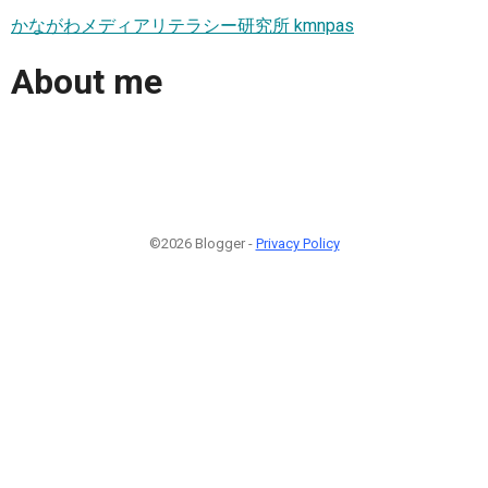
かながわメディアリテラシー研究所 kmnpas
About me
©2026 Blogger -
Privacy Policy