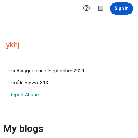

Sign in
ykhj
On Blogger since: September 2021
Profile views: 313
Report Abuse
My blogs