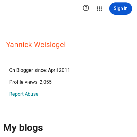

Sign in
Yannick Weislogel
On Blogger since: April 2011
Profile views: 2,055
Report Abuse
My blogs