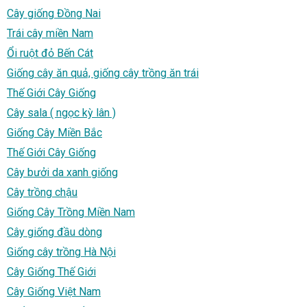
Cây giống Đồng Nai
Trái cây miền Nam
Ổi ruột đỏ Bến Cát
Giống cây ăn quả, giống cây trồng ăn trái
Thế Giới Cây Giống
Cây sala ( ngọc kỳ lân )
Giống Cây Miền Bắc
Thế Giới Cây Giống
Cây bưởi da xanh giống
Cây trồng chậu
Giống Cây Trồng Miền Nam
Cây giống đầu dòng
Giống cây trồng Hà Nội
Cây Giống Thế Giới
Cây Giống Việt Nam