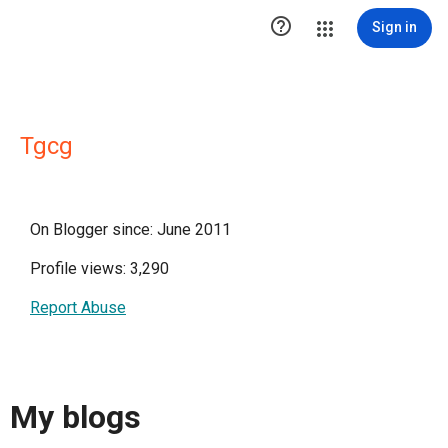

Sign in
Tgcg
On Blogger since: June 2011
Profile views: 3,290
Report Abuse
My blogs