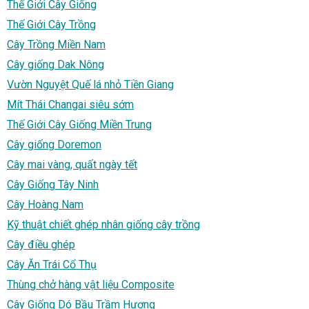
Thế Giới Cây Giống
Thế Giới Cây Trồng
Cây Trồng Miền Nam
Cây giống Dak Nông
Vườn Nguyệt Quế lá nhỏ Tiền Giang
Mít Thái Changai siêu sớm
Thế Giới Cây Giống Miền Trung
Cây giống Doremon
Cây mai vàng, quất ngày tết
Cây Giống Tây Ninh
Cây Hoàng Nam
Kỹ thuật chiết ghép nhân giống cây trồng
Cây điều ghép
Cây Ăn Trái Cổ Thụ
Thùng chở hàng vật liệu Composite
Cây Giống Dó Bầu Trầm Hương