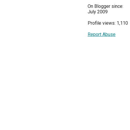
On Blogger since:
July 2009
Profile views: 1,110
Report Abuse