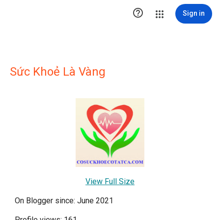

Sign in
Sức Khoẻ Là Vàng
View Full Size
On Blogger since: June 2021
Profile views: 161