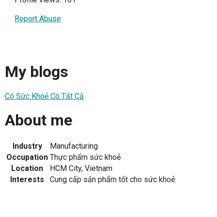
Report Abuse
My blogs
Có Sức Khoẻ Có Tất Cả
About me
Industry
Manufacturing
Occupation
Thực phẩm sức khoẻ
Location
HCM City, Vietnam
Interests
Cung cấp sản phẩm tốt cho sức khoẻ.