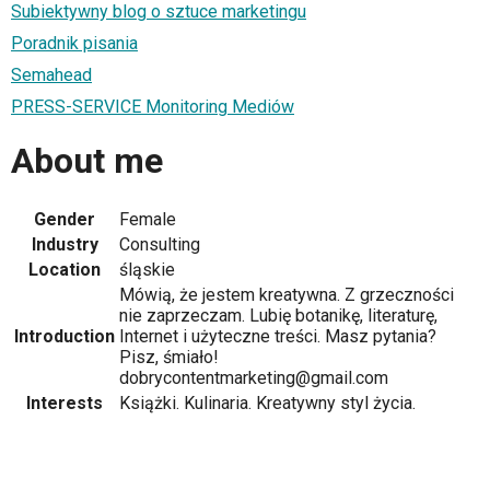
Subiektywny blog o sztuce marketingu
Poradnik pisania
Semahead
PRESS-SERVICE Monitoring Mediów
About me
Gender
Female
Industry
Consulting
Location
śląskie
Mówią, że jestem kreatywna. Z grzeczności
nie zaprzeczam. Lubię botanikę, literaturę,
Introduction
Internet i użyteczne treści. Masz pytania?
Pisz, śmiało!
dobrycontentmarketing@gmail.com
Interests
Książki. Kulinaria. Kreatywny styl życia.