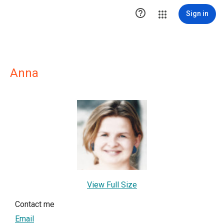

Sign in
Anna
View Full Size
Contact me
Email