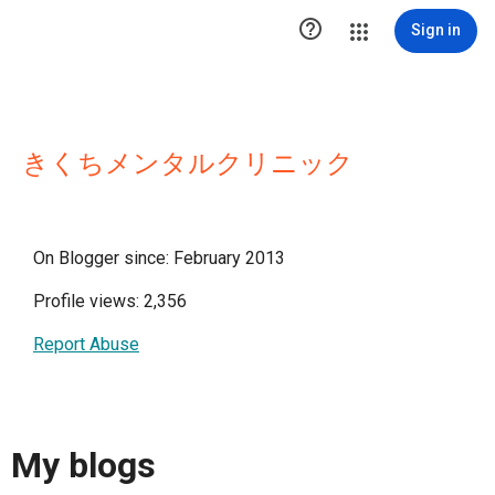

Sign in
きくちメンタルクリニック
On Blogger since: February 2013
Profile views: 2,356
Report Abuse
My blogs