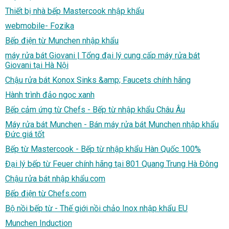
Thiết bị nhà bếp Mastercook nhập khẩu
webmobile- Fozika
Bếp điện từ Munchen nhập khẩu
máy rửa bát Giovani | Tổng đại lý cung cấp máy rửa bát
Giovani tại Hà Nội
Chậu rửa bát Konox Sinks &amp; Faucets chính hãng
Hành trình đảo ngọc xanh
Bếp cảm ứng từ Chefs - Bếp từ nhập khẩu Châu Âu
Máy rửa bát Munchen - Bán máy rửa bát Munchen nhập khẩu
Đức giá tốt
Bếp từ Mastercook - Bếp từ nhập khẩu Hàn Quốc 100%
Đại lý bếp từ Feuer chính hãng tại 801 Quang Trung Hà Đông
Chậu rửa bát nhập khẩu.com
Bếp điện từ Chefs.com
Bộ nồi bếp từ - Thế giới nồi chảo Inox nhập khẩu EU
Munchen Induction