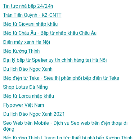
Tin tức nhà bếp 24/24h
Trần Tiến Quỳnh - K2-CNTT
Bếp từ Giovani nhập khẩu
Bếp từ Châu Âu - Bếp từ nhập khẩu Châu Âu
Điện máy xanh Hà Nội
Bếp Kường Thịnh
Đại lý bếp từ Spelier uy tín chính hãng tại Hà Nội
Du lịch Đảo Ngọc Xanh
Bếp điện từ Teka - Siêu thị phân phối bếp điện từ Teka
Shop Lotus Đà Nẵng
Bếp từ Lorca nhập khẩu
Flypower Việt Nam
Du lịch Đảo Ngọc Xanh 2021
Seo Web trên Mobile - Dịch vụ Seo web trên điện thoại di
động
Bếp Kường Thịnh | Trang tin tức thiết bị nhà bếp Kường Thịnh