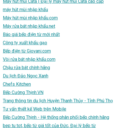
Máy hút mùi Cata | Đại lý máy hút mùi Cata cao cấp
máy hút mùi nhập khẩu
Máy hút mùi nhập khẩu.com
Máy rửa bát nhập khẩu.net
Báo giá bếp điện từ mới nhất
Công ty xuất khẩu gạo
Bếp điện từ Giovani.com
Vòi rửa bát nhập khẩu.com
Chậu rửa bát chính hãng
Du lịch Đảo Ngọc Xanh
Chefs Kitchen
Bếp Cường Thịnh.VN
Trang thông tin du lịch Huyện Thanh Thủy - Tỉnh Phú Thọ
Tư vấn thiết kế Web trên Mobile
Bếp Cường Thịnh - Hệ thống phân phối bếp chính hãng
bep tu tot, bếp từ giá tốt của Đức, Đại lý bếp từ