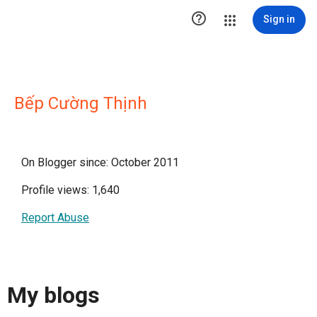

Sign in
Bếp Cường Thịnh
On Blogger since: October 2011
Profile views: 1,640
Report Abuse
My blogs