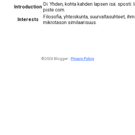
Di. Yhden, kohta kahden lapsen isä. sposti: 
Introduction
piste com.
Filosofia, yhteiskunta, suurvaltasuhteet, ihm
Interests
mikrotason similaarisuus.
©2026 Blogger -
Privacy Policy