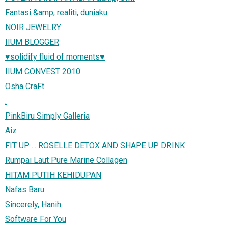
Fantasi &amp; realiti, duniaku
NOIR JEWELRY
IIUM BLOGGER
♥solidify fluid of moments♥
IIUM CONVEST 2010
Osha CraFt
.
PinkBiru Simply Galleria
Aiz
FIT UP ... ROSELLE DETOX AND SHAPE UP DRINK
Rumpai Laut Pure Marine Collagen
HITAM PUTIH KEHIDUPAN
Nafas Baru
Sincerely, Hanih.
Software For You