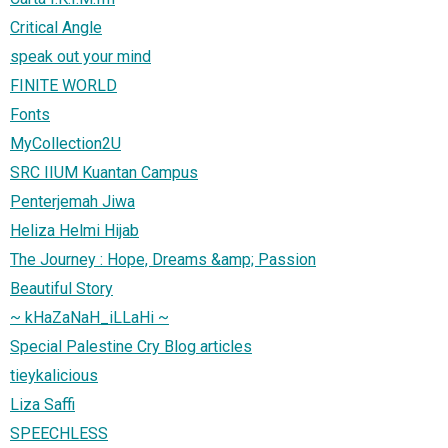
Critical Angle
speak out your mind
FINITE WORLD
Fonts
MyCollection2U
SRC IIUM Kuantan Campus
Penterjemah Jiwa
Heliza Helmi Hijab
The Journey : Hope, Dreams &amp; Passion
Beautiful Story
~ kHaZaNaH_iLLaHi ~
Special Palestine Cry Blog articles
tieykalicious
Liza Saffi
SPEECHLESS