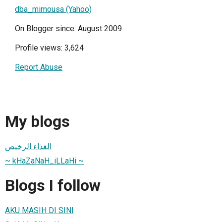
dba_mimousa (Yahoo)
On Blogger since: August 2009
Profile views: 3,624
Report Abuse
My blogs
الغذاء الرخيص
~ kHaZaNaH_iLLaHi ~
Blogs I follow
AKU MASIH DI SINI