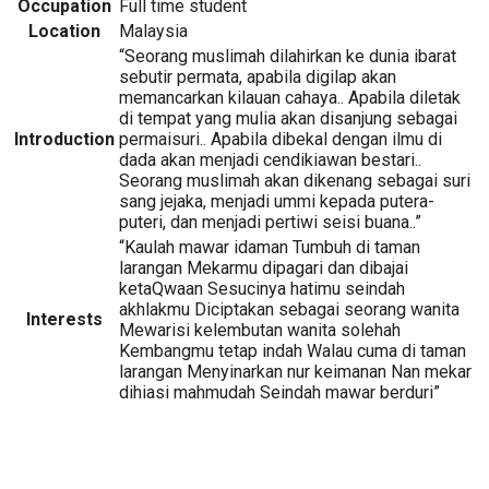
Occupation
Full time student
Location
Malaysia
“Seorang muslimah dilahirkan ke dunia ibarat
sebutir permata, apabila digilap akan
memancarkan kilauan cahaya.. Apabila diletak
di tempat yang mulia akan disanjung sebagai
Introduction
permaisuri.. Apabila dibekal dengan ilmu di
dada akan menjadi cendikiawan bestari..
Seorang muslimah akan dikenang sebagai suri
sang jejaka, menjadi ummi kepada putera-
puteri, dan menjadi pertiwi seisi buana..”
“Kaulah mawar idaman Tumbuh di taman
larangan Mekarmu dipagari dan dibajai
ketaQwaan Sesucinya hatimu seindah
akhlakmu Diciptakan sebagai seorang wanita
Interests
Mewarisi kelembutan wanita solehah
Kembangmu tetap indah Walau cuma di taman
larangan Menyinarkan nur keimanan Nan mekar
dihiasi mahmudah Seindah mawar berduri”