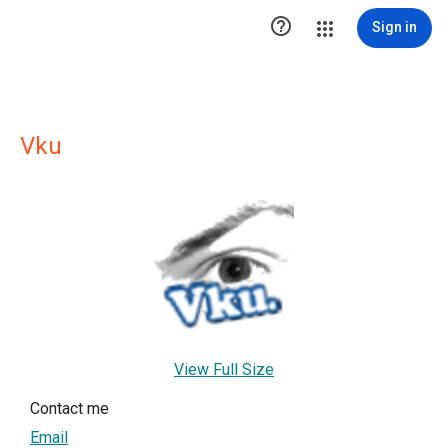

Sign in
Vku
View Full Size
Contact me
Email