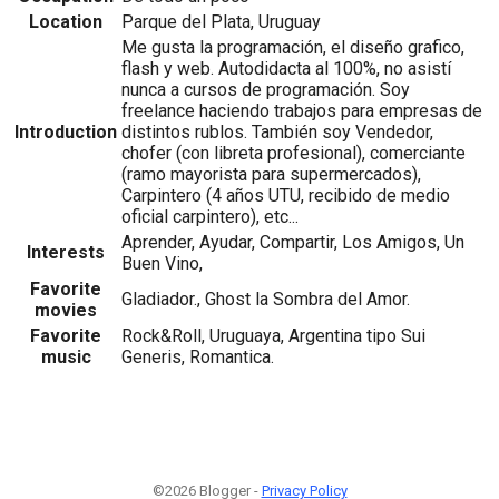
Location
Parque del Plata, Uruguay
Me gusta la programación, el diseño grafico,
flash y web. Autodidacta al 100%, no asistí
nunca a cursos de programación. Soy
freelance haciendo trabajos para empresas de
Introduction
distintos rublos. También soy Vendedor,
chofer (con libreta profesional), comerciante
(ramo mayorista para supermercados),
Carpintero (4 años UTU, recibido de medio
oficial carpintero), etc...
Aprender, Ayudar, Compartir, Los Amigos, Un
Interests
Buen Vino,
Favorite
Gladiador., Ghost la Sombra del Amor.
movies
Favorite
Rock&Roll, Uruguaya, Argentina tipo Sui
music
Generis, Romantica.
©2026 Blogger -
Privacy Policy