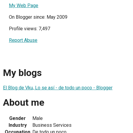
My Web Page
On Blogger since: May 2009
Profile views: 7,497
Report Abuse
My blogs
El Blog de Vku, Lo se así - de todo un poco - Blogger
About me
Gender
Male
Industry
Business Services
Occupation
De todo un poco