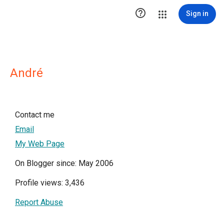

Sign in
André
Contact me
Email
My Web Page
On Blogger since: May 2006
Profile views: 3,436
Report Abuse