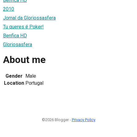
Benfica HD
2010
Jornal da Gloriossasfera
Tu queres é Poker!
Benfica HD
Gloriosasfera
About me
Gender
Male
Location
Portugal
©2026 Blogger -
Privacy Policy