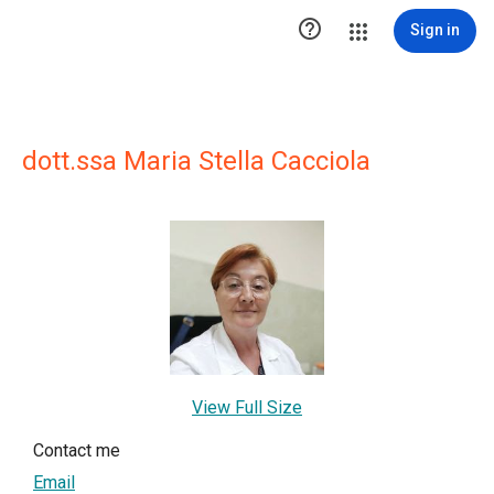

Sign in
dott.ssa Maria Stella Cacciola
View Full Size
Contact me
Email