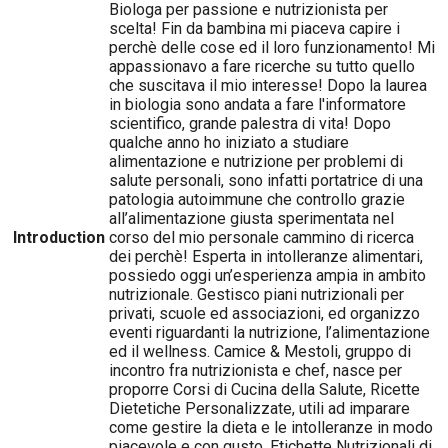
Biologa per passione e nutrizionista per
scelta! Fin da bambina mi piaceva capire i
perchè delle cose ed il loro funzionamento! Mi
appassionavo a fare ricerche su tutto quello
che suscitava il mio interesse! Dopo la laurea
in biologia sono andata a fare l'informatore
scientifico, grande palestra di vita! Dopo
qualche anno ho iniziato a studiare
alimentazione e nutrizione per problemi di
salute personali, sono infatti portatrice di una
patologia autoimmune che controllo grazie
all’alimentazione giusta sperimentata nel
Introduction
corso del mio personale cammino di ricerca
dei perchè! Esperta in intolleranze alimentari,
possiedo oggi un’esperienza ampia in ambito
nutrizionale. Gestisco piani nutrizionali per
privati, scuole ed associazioni, ed organizzo
eventi riguardanti la nutrizione, l’alimentazione
ed il wellness. Camice & Mestoli, gruppo di
incontro fra nutrizionista e chef, nasce per
proporre Corsi di Cucina della Salute, Ricette
Dietetiche Personalizzate, utili ad imparare
come gestire la dieta e le intolleranze in modo
piacevole e con gusto, Etichette Nutrizionali di