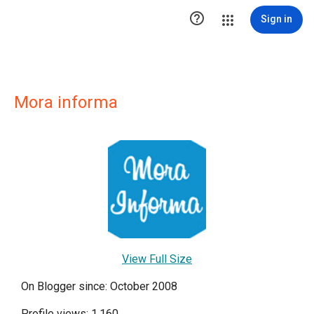

Sign in
Mora informa
View Full Size
On Blogger since: October 2008
Profile views: 1,160