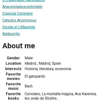
Anacoretadescontrolado
Coppola Comment
Canucks Anonymous
Desde el L@berinto
Batiburrillo
About me
Gender
Male
Location
Madrid , Madrid, Spain
Interests
Historia, literatura, economía
Favorite
El gatopardo
movies
Favorite
Bach
music
Favorite
Coriolano, La montaña mágica, Ana Karenina,
books
les onde de Bîcétre…