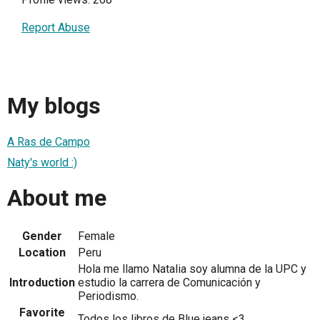
Report Abuse
My blogs
A Ras de Campo
Naty's world :)
About me
Gender
Female
Location
Peru
Hola me llamo Natalia soy alumna de la UPC y
Introduction
estudio la carrera de Comunicación y
Periodismo.
Favorite
Todos los libros de Blue jeans <3