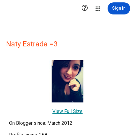

Sign in
Naty Estrada =3
View Full Size
On Blogger since: March 2012
Profile views: 268