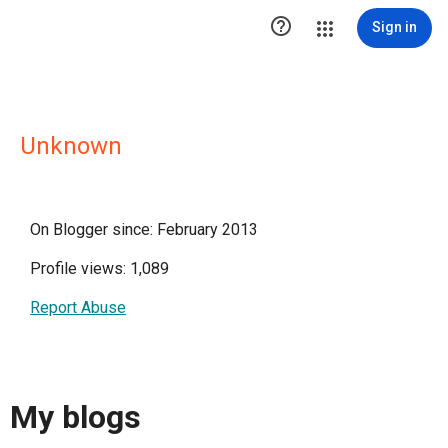

Sign in
Unknown
On Blogger since: February 2013
Profile views: 1,089
Report Abuse
My blogs