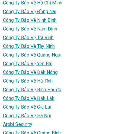
Công Ty Bảo Vệ Hồ Chí Minh
Công Ty Bảo Vệ Đồng Nai
Công Ty Bảo Vệ Ninh Bình
Công Ty Bảo Vệ Nam Định
Công Ty Bảo Vệ Trà Vinh
Công Ty Bảo Vệ Tây Ninh
Công Ty Bảo Vệ Quảng Ngãi
Công Ty Bảo Vệ Yên Bái
Công Ty Bảo Vệ Đắk Nông
Công Ty Bảo Vệ Hà Tĩnh
Công Ty Bảo Vệ Bình Phước
Công Ty Bảo Vệ Đắk Lắk
Công Ty Bảo Vệ Gia Lai
Công Ty Bảo Vệ Hà Nội
Arobi Security
Công Ty Bảo Vệ Quảng Bình