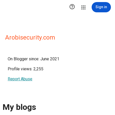

Sign in
Arobisecurity.com
On Blogger since: June 2021
Profile views: 2,255
Report Abuse
My blogs