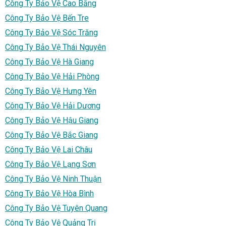
Công Ty Bảo Vệ Cao Bằng
Công Ty Bảo Vệ Bến Tre
Công Ty Bảo Vệ Sóc Trăng
Công Ty Bảo Vệ Thái Nguyên
Công Ty Bảo Vệ Hà Giang
Công Ty Bảo Vệ Hải Phòng
Công Ty Bảo Vệ Hưng Yên
Công Ty Bảo Vệ Hải Dương
Công Ty Bảo Vệ Hậu Giang
Công Ty Bảo Vệ Bắc Giang
Công Ty Bảo Vệ Lai Châu
Công Ty Bảo Vệ Lạng Sơn
Công Ty Bảo Vệ Ninh Thuận
Công Ty Bảo Vệ Hòa Bình
Công Ty Bảo Vệ Tuyên Quang
Công Ty Bảo Vệ Quảng Trị