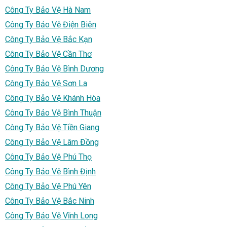
Công Ty Bảo Vệ Hà Nam
Công Ty Bảo Vệ Điện Biên
Công Ty Bảo Vệ Bắc Kạn
Công Ty Bảo Vệ Cần Thơ
Công Ty Bảo Vệ Bình Dương
Công Ty Bảo Vệ Sơn La
Công Ty Bảo Vệ Khánh Hòa
Công Ty Bảo Vệ Bình Thuận
Công Ty Bảo Vệ Tiền Giang
Công Ty Bảo Vệ Lâm Đồng
Công Ty Bảo Vệ Phú Thọ
Công Ty Bảo Vệ Bình Định
Công Ty Bảo Vệ Phú Yên
Công Ty Bảo Vệ Bắc Ninh
Công Ty Bảo Vệ Vĩnh Long