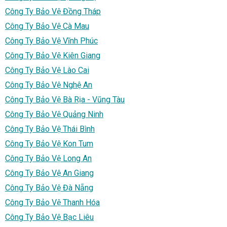
Công Ty Bảo Vệ Đồng Tháp
Công Ty Bảo Vệ Cà Mau
Công Ty Bảo Vệ Vĩnh Phúc
Công Ty Bảo Vệ Kiên Giang
Công Ty Bảo Vệ Lào Cai
Công Ty Bảo Vệ Nghệ An
Công Ty Bảo Vệ Bà Rịa - Vũng Tàu
Công Ty Bảo Vệ Quảng Ninh
Công Ty Bảo Vệ Thái Bình
Công Ty Bảo Vệ Kon Tum
Công Ty Bảo Vệ Long An
Công Ty Bảo Vệ An Giang
Công Ty Bảo Vệ Đà Nẵng
Công Ty Bảo Vệ Thanh Hóa
Công Ty Bảo Vệ Bạc Liêu