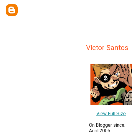
Victor Santos
View Full Size
On Blogger since:
April 2005