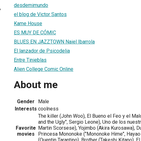
desdemimundo
7
el blog de Victor Santos
Kame House
ES MUY DE CÓMIC
BLUES EN JAZZTOWN Naiel Ibarrola
El lanzador de Psicodelia
Entre Tinieblas
Alien College Comic Online
About me
Gender
Male
Interests
coolness
The killer (John Woo), El Bueno el Feo y el Ma
and the Ugly", Sergio Leone), Uno de los nuestr
Favorite
Martin Scorsese), Yojimbo (Akira Kurosawa), D
movies
Princesa Mononoke ("Mononoke Hime", Hayao M
(Quentin Tarantino), Brother (Takeshi Kitano), E