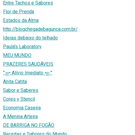
Entre Tachos e Sabores
Flor de Prenda
Estados da Alma
http://blogchegadebagunca.com.br/
Ideias debaixo do telhado
Paula's Laboratory
MEU MUNDO
PRAZERES SAUDÁVEIS
°.ஐ• Alívio Imediato •ஐ.°
Anita Catita
Sabor e Saberes
Cores y Stencil
Economia Caseira
A Menina Arteira
DE BARRIGA NO FOGÃO
Receitas e Sabores do Mundo