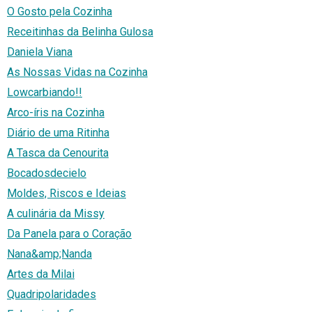
O Gosto pela Cozinha
Receitinhas da Belinha Gulosa
Daniela Viana
As Nossas Vidas na Cozinha
Lowcarbiando!!
Arco-íris na Cozinha
Diário de uma Ritinha
A Tasca da Cenourita
Bocadosdecielo
Moldes, Riscos e Ideias
A culinária da Missy
Da Panela para o Coração
Nana&amp;Nanda
Artes da Milai
Quadripolaridades