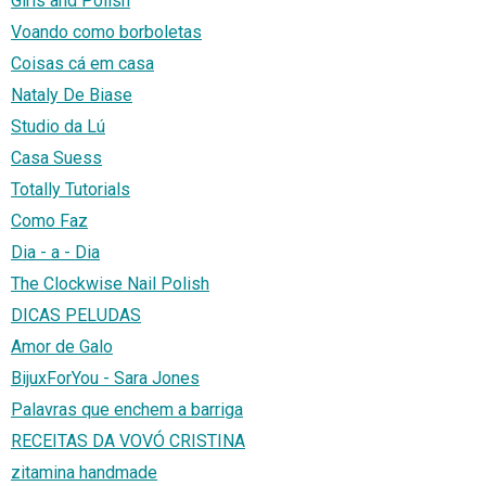
Girls and Polish
Voando como borboletas
Coisas cá em casa
Nataly De Biase
Studio da Lú
Casa Suess
Totally Tutorials
Como Faz
Dia - a - Dia
The Clockwise Nail Polish
DICAS PELUDAS
Amor de Galo
BijuxForYou - Sara Jones
Palavras que enchem a barriga
RECEITAS DA VOVÓ CRISTINA
zitamina handmade