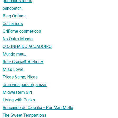
pontinhos meus
panopatch
Blog Orifama
Culinarices
Oriflame cosméticos
No Outro Mundo
COZINHA DO ACUADOIRO
Mundo meu...
Rute Granja® Atelier ♥
Miss Lovie
Tricas &amp; Nicas
Uma vida para organizar
Midwestern Girl
Living with Punks
Brincando de Casinha - Por Mari Mello
The Sweet Temptations