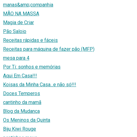
manas&amp;companhia
MÃO NA MASSA
Magia de Criar
Pão Saloio
Receitas rápidas e fáceis
Receitas para máquina de fazer pão (MFP)
mesa para 4
Por Ti: sonhos e memórias
Aqui Em Casa!!!
Koisas da Minha Casa...e não só!!!
Doces Temperos
cantinho da mamã
Blog da Mudança
Os Meninos da Quinta
Biju Kiwi Rouge