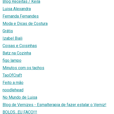
Blog Receitas / Keila
Luisa Alexandra
Fernanda Fernandes
Moda e Dicas de Costura
Grátis
Izabel Biali
Coisas e Coisinhas
Batz na Cozinha
figo lampo
Minutos com os tachos
TaoOfCraft
Feito a mão
noodlehead
No Mundo de Luisa
Blog de Vernizes - Esmalterapia de fazer estalar o Verniz!
BOLOS...EU FAÇO!!!