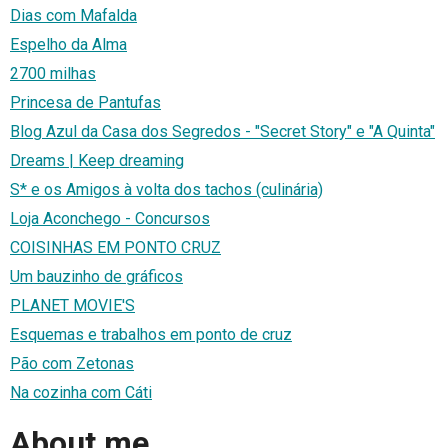
Dias com Mafalda
Espelho da Alma
2700 milhas
Princesa de Pantufas
Blog Azul da Casa dos Segredos - "Secret Story" e "A Quinta"
Dreams | Keep dreaming
S* e os Amigos à volta dos tachos (culinária)
Loja Aconchego - Concursos
COISINHAS EM PONTO CRUZ
Um bauzinho de gráficos
PLANET MOVIE'S
Esquemas e trabalhos em ponto de cruz
Pão com Zetonas
Na cozinha com Cáti
About me