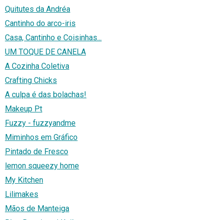
Quitutes da Andréa
Cantinho do arco-iris
Casa, Cantinho e Coisinhas...
UM TOQUE DE CANELA
A Cozinha Coletiva
Crafting Chicks
A culpa é das bolachas!
Makeup Pt
Fuzzy - fuzzyandme
Miminhos em Gráfico
Pintado de Fresco
lemon squeezy home
My Kitchen
Lilimakes
Mãos de Manteiga