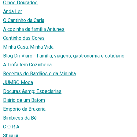
Olhos Dourados
Anda Ler
O Cantinho da Carla
A cozinha da família Antunes
Cantinho das Cores
Minha Casa, Minha Vida
Blog Dri Viaro - Família, viagens, gastronomia e cotidiano
A Trofa tem Cozinheira...
Receitas do Bardãos e da Mininha
JUMBO Moda
Doçuras &amp; Especiarias
Diário de um Batom
Empório da Bruxaria
Bimbices da Bé
C O R A
Shiuuuu...