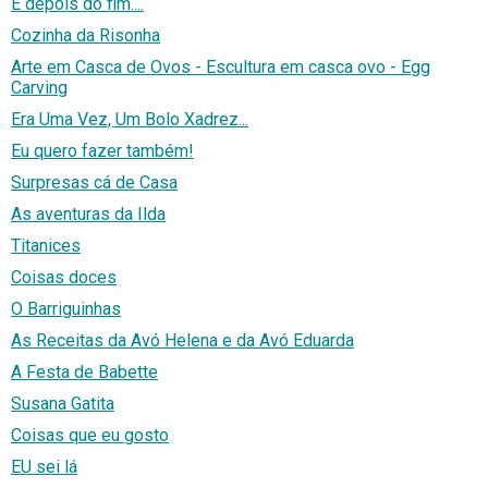
E depois do fim....
Cozinha da Risonha
Arte em Casca de Ovos - Escultura em casca ovo - Egg
Carving
Era Uma Vez, Um Bolo Xadrez...
Eu quero fazer também!
Surpresas cá de Casa
As aventuras da Ilda
Titanices
Coisas doces
O Barriguinhas
As Receitas da Avó Helena e da Avó Eduarda
A Festa de Babette
Susana Gatita
Coisas que eu gosto
EU sei lá