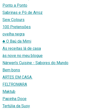
Ponto a Ponto
Sabrinas e Pó de Arroz
Sew Colours
100 Pretensões
ovelha negra
♣ O Baú da Mimi
As receitas lá de casa
às nove no meu blogue
Nárwen's Cuisine - Sabores do Mundo
Bem bons
ARTES EM CASA.
FELTROMARA
Maktub
Papinha Doce
Tertúlia da Susy