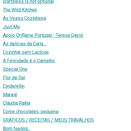
craftiness is not optional
The Wild Kitchen
Às Vezes Cozinheira
Just Me
Apoio Oriflame Portugal - Teresa David
As delícias da Carla....
Cozinhar sem Lactose
A Felicidade é o Caminho
Special One
Flor de Sal
Cinderellin
Maripê
Cláudia Ralha
Come chocolates, pequena;
GRAFICOS / RECEITAS / MEUS TRAVALHOS
Bom feeling...