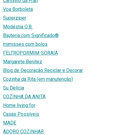
Cantinho da Fran
Voa Borboleta
Superziper
Modéstia Q.B.
Bijuteria com Significado®
mimisses com bolos
FELTROPORMIM-SORAIA
Margarete Benitez
Blog de Decoração Reciclar e Decorar
Cozinha da Rita (em manutenção)
Su Delícia
COZINHA DA ANITA
Home living for
Casas Possíveis
MADE
ADORO COZINHAR