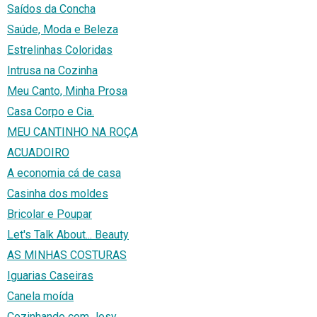
Saídos da Concha
Saúde, Moda e Beleza
Estrelinhas Coloridas
Intrusa na Cozinha
Meu Canto, Minha Prosa
Casa Corpo e Cia.
MEU CANTINHO NA ROÇA
ACUADOIRO
A economia cá de casa
Casinha dos moldes
Bricolar e Poupar
Let's Talk About... Beauty
AS MINHAS COSTURAS
Iguarias Caseiras
Canela moída
Cozinhando com Josy