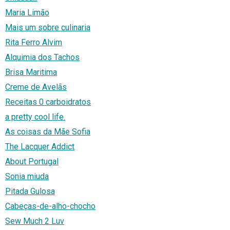
Maria Limão
Mais um sobre culinaria
Rita Ferro Alvim
Alquimia dos Tachos
Brisa Maritima
Creme de Avelãs
Receitas 0 carboidratos
a pretty cool life.
As coisas da Mãe Sofia
The Lacquer Addict
About Portugal
Sonia miuda
Pitada Gulosa
Cabeças-de-alho-chocho
Sew Much 2 Luv