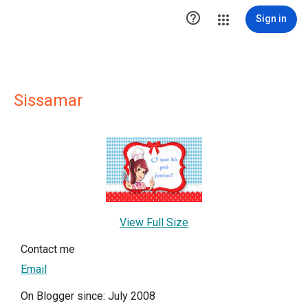

Sign in
Sissamar
View Full Size
Contact me
Email
On Blogger since: July 2008