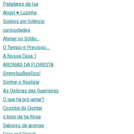
Paladares da Isa
Angel ♥ Luzinha
Sonhos em Silêncio
curiosidades
Atelier no Sótão...
O Tempo é Precioso....
A Nossa Casa :)
AROMAS DA FLORESTA
EmmylouBeeDoo!
Sonhar e Realizar
As Delícias das Guerreiras
O que há pró jantar?
Cozinha do Quintal
o bolo da tia Rosa
Sabores de aromas