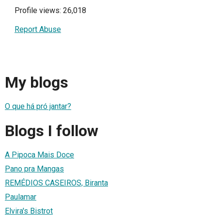
Profile views: 26,018
Report Abuse
My blogs
O que há pró jantar?
Blogs I follow
A Pipoca Mais Doce
Pano pra Mangas
REMÉDIOS CASEIROS, Biranta
Paulamar
Elvira's Bistrot