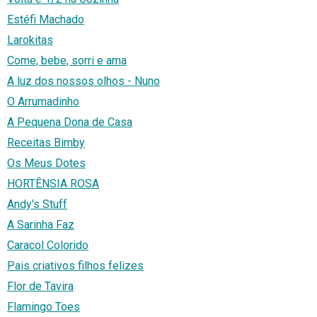
Estéfi Machado
Larokitas
Come, bebe, sorri e ama
A luz dos nossos olhos - Nuno
O Arrumadinho
A Pequena Dona de Casa
Receitas Bimby
Os Meus Dotes
HORTÊNSIA ROSA
Andy's Stuff
A Sarinha Faz
Caracol Colorido
Pais criativos filhos felizes
Flor de Tavira
Flamingo Toes