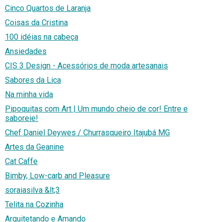
Cinco Quartos de Laranja
Coisas da Cristina
100 idéias na cabeça
Ansiedades
CIS 3 Design - Acessórios de moda artesanais
Sabores da Lica
Na minha vida
Pipoquitas com Art | Um mundo cheio de cor! Entre e
saboreie!
Chef Daniel Deywes / Churrasqueiro Itajubá MG
Artes da Geanine
Cat Caffe
Bimby, Low-carb and Pleasure
soraiasilva &lt;3
Telita na Cozinha
Arquitetando e Amando