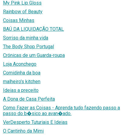
My Pink Lip Gloss
Rainbow of Beauty
Coisas Minhas
BAÚ DA LIQUIDAÇÃO TOTAL
Sorriso da minha vida
The Body Shop Portugal
Crónicas de um Guarda-roupa
Loja Aconchego
Comidinha da boa
malheiro's kitchen
Ideias a preceito
A Dona de Casa Perfeita
Como Fazer as Coisas - Aprenda tudo fazendo passo a
passo do b�sico ao avan�ado.
VerDesperto Tuturiais E Ideias
O Cantinho da Mimi