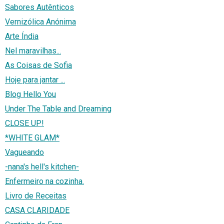
Sabores Autênticos
Vernizólica Anónima
Arte Índia
Nel maravilhas...
As Coisas de Sofia
Hoje para jantar ...
Blog Hello You
Under The Table and Dreaming
CLOSE UP!
*WHITE GLAM*
Vagueando
-nana's hell's kitchen-
Enfermeiro na cozinha.
Livro de Receitas
CASA CLARIDADE