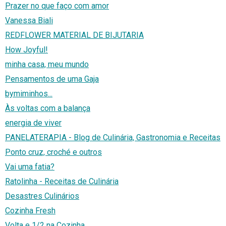
Prazer no que faço com amor
Vanessa Biali
REDFLOWER MATERIAL DE BIJUTARIA
How Joyful!
minha casa, meu mundo
Pensamentos de uma Gaja
bymiminhos...
Às voltas com a balança
energia de viver
PANELATERAPIA - Blog de Culinária, Gastronomia e Receitas
Ponto cruz, croché e outros
Vai uma fatia?
Ratolinha - Receitas de Culinária
Desastres Culinários
Cozinha Fresh
Volta e 1/2 na Cozinha