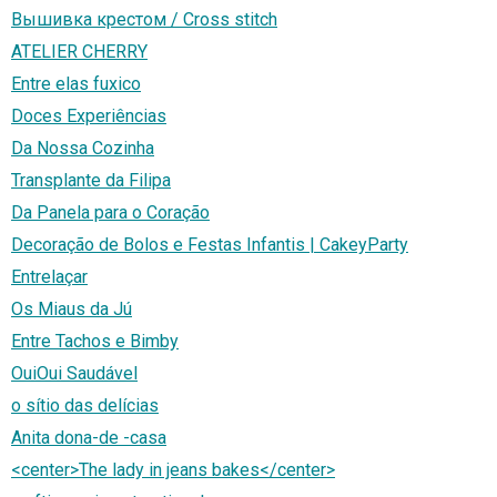
Вышивка крестом / Cross stitch
ATELIER CHERRY
Entre elas fuxico
Doces Experiências
Da Nossa Cozinha
Transplante da Filipa
Da Panela para o Coração
Decoração de Bolos e Festas Infantis | CakeyParty
Entrelaçar
Os Miaus da Jú
Entre Tachos e Bimby
OuiOui Saudável
o sítio das delícias
Anita dona-de -casa
<center>The lady in jeans bakes</center>