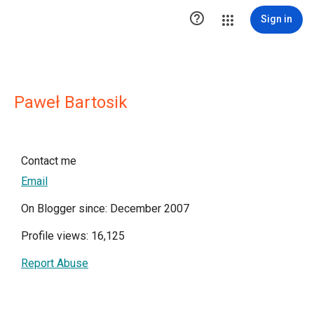

Sign in
Paweł Bartosik
Contact me
Email
On Blogger since: December 2007
Profile views: 16,125
Report Abuse