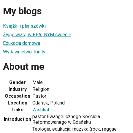
My blogs
Książki i planszówki
Żyjąc wiarą w REALNYM świecie
Edukacja domowa
Wydawnictwo Trinity
About me
Gender
Male
Industry
Religion
Occupation
Pastor
Location
Gdańsk, Poland
Links
Wishlist
pastor Ewangelicznego Kościoła
Introduction
Reformowanego w Gdańsku
Teologia, edukacja, muzyka (rock, reggae,