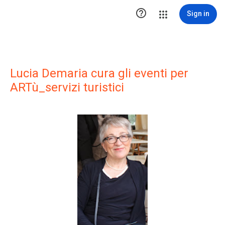

Sign in
Lucia Demaria cura gli eventi per
ARTù_servizi turistici