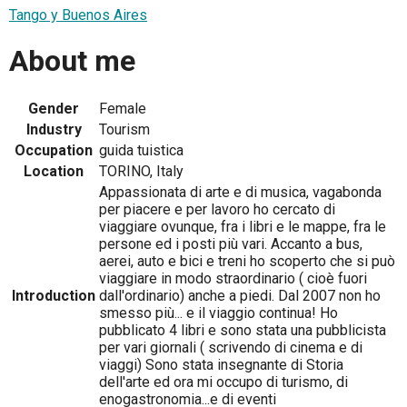
Tango y Buenos Aires
About me
Gender
Female
Industry
Tourism
Occupation
guida tuistica
Location
TORINO, Italy
Appassionata di arte e di musica, vagabonda
per piacere e per lavoro ho cercato di
viaggiare ovunque, fra i libri e le mappe, fra le
persone ed i posti più vari. Accanto a bus,
aerei, auto e bici e treni ho scoperto che si può
viaggiare in modo straordinario ( cioè fuori
Introduction
dall'ordinario) anche a piedi. Dal 2007 non ho
smesso più... e il viaggio continua! Ho
pubblicato 4 libri e sono stata una pubblicista
per vari giornali ( scrivendo di cinema e di
viaggi) Sono stata insegnante di Storia
dell'arte ed ora mi occupo di turismo, di
enogastronomia...e di eventi