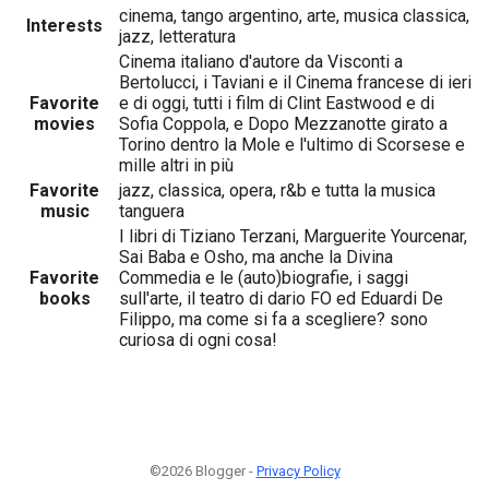
cinema, tango argentino, arte, musica classica,
Interests
jazz, letteratura
Cinema italiano d'autore da Visconti a
Bertolucci, i Taviani e il Cinema francese di ieri
Favorite
e di oggi, tutti i film di Clint Eastwood e di
movies
Sofia Coppola, e Dopo Mezzanotte girato a
Torino dentro la Mole e l'ultimo di Scorsese e
mille altri in più
Favorite
jazz, classica, opera, r&b e tutta la musica
music
tanguera
I libri di Tiziano Terzani, Marguerite Yourcenar,
Sai Baba e Osho, ma anche la Divina
Favorite
Commedia e le (auto)biografie, i saggi
books
sull'arte, il teatro di dario FO ed Eduardi De
Filippo, ma come si fa a scegliere? sono
curiosa di ogni cosa!
©2026 Blogger -
Privacy Policy